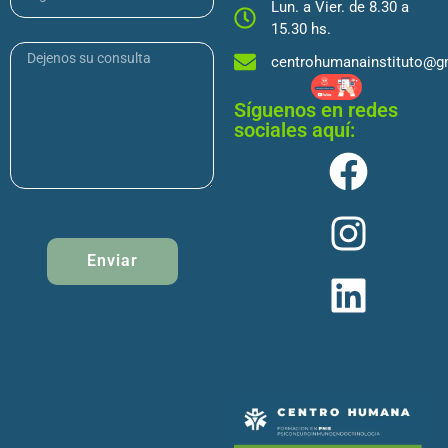
Lun. a Vier. de 8.30 a
15.30 hs.
centrohumanainstituto@g
Síguenos en redes
sociales aquí:
Enviar