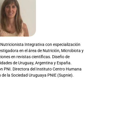
Nutricionista Integrativa con especialización
estigadora en el área de Nutrición, Microbiota y
nes en revistas científicas. Diseño de
idades de Uruguay, Argentina y España.
ión PNI. Directora del Instituto Centro Humana
n de la Sociedad Uruguaya PNIE (Supnie).