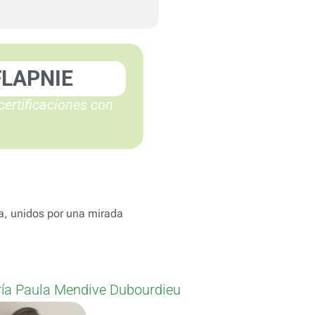
FLAPNIE
ertificaciones con
na, unidos por una mirada
ría Paula Mendive Dubourdieu