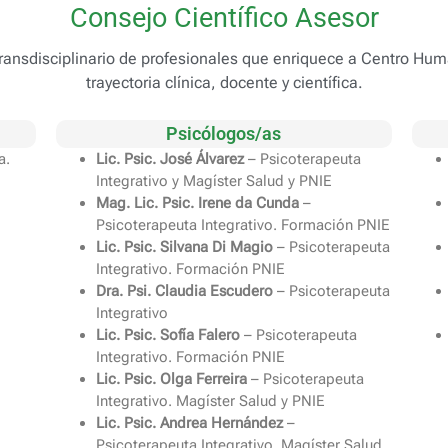
Consejo Científico Asesor
ransdisciplinario de profesionales que enriquece a Centro Hu
trayectoria clínica, docente y científica.
Psicólogos/as
a.
Lic. Psic. José Álvarez
– Psicoterapeuta
Integrativo y Magíster Salud y PNIE
Mag. Lic. Psic. Irene da Cunda
–
Psicoterapeuta Integrativo. Formación PNIE
Lic. Psic. Silvana Di Magio
– Psicoterapeuta
Integrativo. Formación PNIE
Dra. Psi. Claudia Escudero
– Psicoterapeuta
Integrativo
Lic. Psic. Sofía Falero
– Psicoterapeuta
Integrativo. Formación PNIE
Lic. Psic. Olga Ferreira
– Psicoterapeuta
Integrativo. Magíster Salud y PNIE
Lic. Psic. Andrea Hernández
–
Psicoterapeuta Integrativo. Magíster Salud