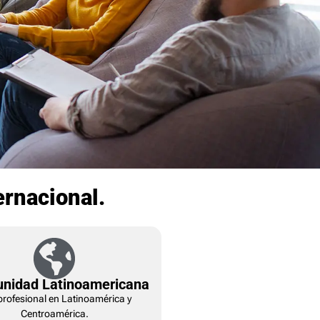
ernacional.
nidad Latinoamericana
profesional en Latinoamérica y
Centroamérica.