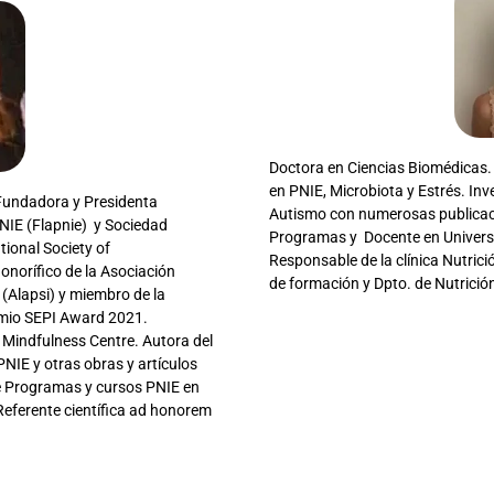
Doctora en Ciencias Biomédicas. 
en PNIE, Microbiota y Estrés. Inv
 Fundadora y Presidenta
Autismo con numerosas publicacio
NIE (Flapnie) y Sociedad
Programas y Docente en Univers
ional Society of
Responsable de la clínica Nutric
norífico de la Asociación
de formación y Dpto. de Nutrició
(Alapsi) y miembro de la
remio SEPI Award 2021.
Mindfulness Centre. Autora del
 PNIE y otras obras y artículos
 de Programas y cursos PNIE en
eferente científica ad honorem