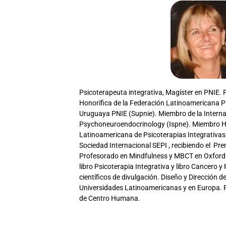
Psicoterapeuta integrativa, Magíster en PNIE.
Honorífica de la Federación Latinoamericana P
Uruguaya PNIE (Supnie). Miembro de la Internat
Psychoneuroendocrinology (Ispne). Miembro Ho
Latinoamericana de Psicoterapias Integrativas 
Sociedad Internacional SEPI , recibiendo el P
Profesorado en Mindfulness y MBCT en Oxford 
libro Psicoterapia Integrativa y libro Cancero y
científicos de divulgación. Diseño y Dirección
Universidades Latinoamericanas y en Europa. R
de Centro Humana.