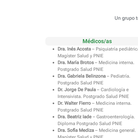
Un grupo t
Médicos/as
Dra. Inés Acosta
– Psiquiatría pediátric
Magíster Salud y PNIE
Dra. María Brotos
– Medicina interna.
Postgrado Salud PNIE
Dra. Gabriela Belinzona
– Pediatría.
Postgrado Salud PNIE
Dr. Jorge De Paula
– Cardiología e
Intensivista. Postgrado Salud PNIE
Dr. Walter Fierro
– Medicina interna.
Postgrado Salud PNIE
Dra. Beatriz Iade
– Gastroenterología.
Diploma Postgrado Salud PNIE
Dra. Sofía Mediza
– Medicina general.
Magíster Salud y PNIE