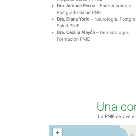
Dra. Adriana Pesce
– Endocrinología.
Postgrado Salud PNIE
Dra. Diana Yorio
– Neurología. Postgr
Salud PNIE
Dra. Cecilia Alayón
– Dermatología.
Formación PNIE
Una co
La PNIE se vive e
+