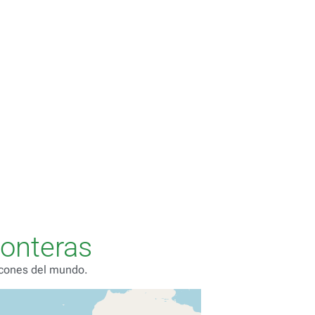
onteras
incones del mundo.