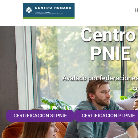
H
Centro
PNIE 
Avalado por federaciones
c
CERTIFICACIÓN SI PNIE
CERTIFICACIÓN PI PNIE