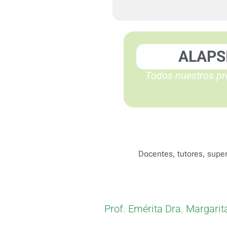
ALAPS
Todos nuestros pr
Docentes, tutores, super
Prof. Emérita Dra. Margari