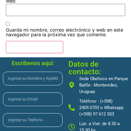
Web
Guarda mi nombre, correo electrónico y web en este
navegador para la próxima vez que comente.
Escríbenos aquí:
Datos de
contacto:
Sede Obelisco en Parque
Batlle - Montevideo,
Uruguay.
Teléfono : (+598)
2409.0703 o Whatsapp
(+598) 97 612 503
Lun. a Vier. de 8.30 a
15.30 hs.