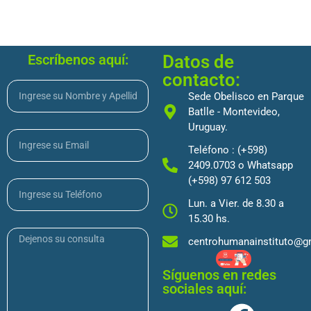
Escríbenos aquí:
Datos de
contacto:
Sede Obelisco en Parque
Batlle - Montevideo,
Uruguay.
Teléfono : (+598)
2409.0703 o Whatsapp
(+598) 97 612 503
Lun. a Vier. de 8.30 a
15.30 hs.
centrohumanainstituto@g
Síguenos en redes
sociales aquí: