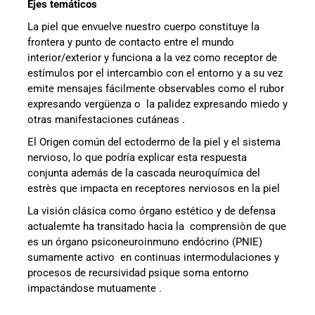
Ejes temáticos
La piel que envuelve nuestro cuerpo constituye la
frontera y punto de contacto entre el mundo
interior/exterior y funciona a la vez como receptor de
estímulos por el intercambio con el entorno y a su vez
emite mensajes fácilmente observables como el rubor
expresando vergüenza o la palidez expresando miedo y
otras manifestaciones cutáneas .
El Origen común del ectodermo de la piel y el sistema
nervioso, lo que podría explicar esta respuesta
conjunta además de la cascada neuroquímica del
estrès que impacta en receptores nerviosos en la piel
La visión clásica como órgano estético y de defensa
actualemte ha transitado hacia la comprensiòn de que
es un órgano psiconeuroinmuno endócrino (PNIE)
sumamente activo en continuas intermodulaciones y
procesos de recursividad psique soma entorno
impactándose mutuamente .