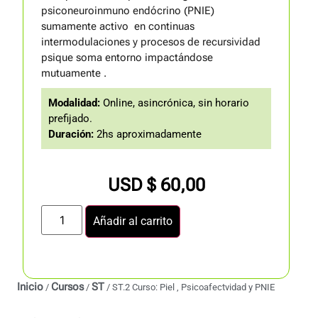
psiconeuroinmuno endócrino (PNIE)
sumamente activo en continuas
intermodulaciones y procesos de recursividad
psique soma entorno impactándose
mutuamente .
Modalidad:
Online, asincrónica, sin horario
prefijado.
Duración:
2hs aproximadamente
USD $
60,00
Añadir al carrito
Inicio
Cursos
ST
/
/
/ ST.2 Curso: Piel , Psicoafectvidad y PNIE