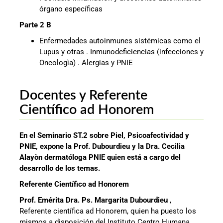
órgano específicas
Parte 2 B
Enfermedades autoinmunes sistémicas como el
Lupus y otras . Inmunodeficiencias (infecciones y
Oncologìa) . Alergias y PNIE
Docentes y Referente
Científico ad Honorem
En el Seminario ST.2 sobre Piel, Psicoafectividad y
PNIE, expone la Prof. Dubourdieu y la Dra. Cecilia
Alayòn dermatóloga PNIE quien está a cargo del
desarrollo de los temas.
Referente Científico ad Honorem
Prof. Emérita Dra. Ps. Margarita Dubourdieu
,
Referente científica ad Honorem, quien ha puesto los
mismos a disposición del Instituto Centro Humana