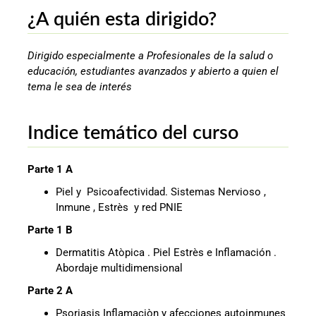
¿A quién esta dirigido?
Dirigido especialmente a Profesionales de la salud o
educación, estudiantes avanzados y abierto a quien el
tema le sea de interés
Indice temático del curso
Parte 1 A
Piel y Psicoafectividad. Sistemas Nervioso ,
Inmune , Estrès y red PNIE
Parte 1 B
Dermatitis Atòpica . Piel Estrès e Inflamación .
Abordaje multidimensional
Parte 2 A
Psoriasis Inflamaciòn y afecciones autoinmunes