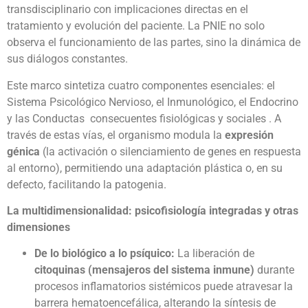
transdisciplinario con implicaciones directas en el
tratamiento y evolución del paciente. La PNIE no solo
observa el funcionamiento de las partes, sino la dinámica de
sus diálogos constantes.
Este marco sintetiza cuatro componentes esenciales: el
Sistema Psicológico Nervioso, el Inmunológico, el Endocrino
y las Conductas consecuentes fisiológicas y sociales . A
través de estas vías, el organismo modula la
expresión
génica
(la activación o silenciamiento de genes en respuesta
al entorno), permitiendo una adaptación plástica o, en su
defecto, facilitando la patogenia.
La multidimensionalidad: psicofisiología integradas y otras
dimensiones
De lo biológico a lo psíquico:
La liberación de
citoquinas (mensajeros del sistema inmune)
durante
procesos inflamatorios sistémicos puede atravesar la
barrera hematoencefálica, alterando la síntesis de