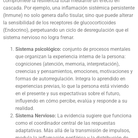
compromete la resiliencia total mediante un efecto en
cascada. Por ejemplo, una inflamación sistémica persistente
(Inmune) no solo genera daño tisular, sino que puede alterar
la sensibilidad de los receptores de glucocorticoides
(Endocrino), perpetuando un ciclo de desregulación que el
sistema nervioso no logra frenar.
Sistema psicológico:
conjunto de procesos mentales
que organizan la experiencia interna de la persona:
cogniciones (atención, memoria, interpretación),
creencias y pensamientos, emociones, motivaciones y
formas de autorregulación. Integra lo aprendido en
experiencias previas, lo que la persona está viviendo
en el presente y sus expectativas sobre el futuro,
influyendo en cómo percibe, evalúa y responde a su
realidad.
Sistema Nervioso:
La evidencia sugiere que funciona
como el coordinador central de las respuestas
adaptativas. Más allá de la transmisión de impulsos,
modula la inflamación periférica y la distribución de