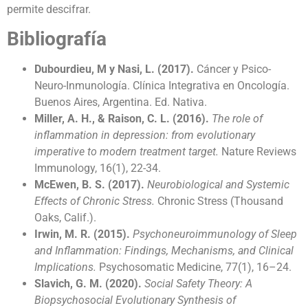
permite descifrar.
Bibliografía
Dubourdieu, M y Nasi, L. (2017).
Cáncer y Psico-
Neuro-Inmunología. Clínica Integrativa en Oncología.
Buenos Aires, Argentina. Ed. Nativa.
Miller, A. H., & Raison, C. L. (2016).
The role of
inflammation in depression: from evolutionary
imperative to modern treatment target.
Nature Reviews
Immunology, 16(1), 22-34.
McEwen, B. S. (2017).
Neurobiological and Systemic
Effects of Chronic Stress.
Chronic Stress (Thousand
Oaks, Calif.).
Irwin, M. R. (2015).
Psychoneuroimmunology of Sleep
and Inflammation: Findings, Mechanisms, and Clinical
Implications.
Psychosomatic Medicine, 77(1), 16–24.
Slavich, G. M. (2020).
Social Safety Theory: A
Biopsychosocial Evolutionary Synthesis of