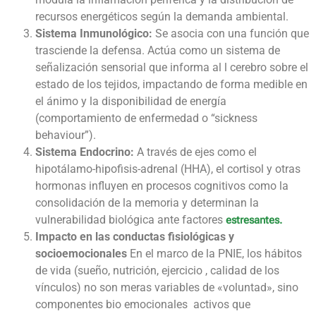
recursos energéticos según la demanda ambiental.
Sistema Inmunológico:
Se asocia con una función que
trasciende la defensa. Actúa como un sistema de
señalización sensorial que informa al l cerebro sobre el
estado de los tejidos, impactando de forma medible en
el ánimo y la disponibilidad de energía
(comportamiento de enfermedad o “sickness
behaviour”).
Sistema Endocrino:
A través de ejes como el
hipotálamo-hipofisis-adrenal (HHA), el cortisol y otras
hormonas influyen en procesos cognitivos como la
consolidación de la memoria y determinan la
vulnerabilidad biológica ante factores
estresantes.
Impacto en las conductas fisiológicas y
socioemocionales
En el marco de la PNIE, los hábitos
de vida (sueño, nutrición, ejercicio , calidad de los
vínculos) no son meras variables de «voluntad», sino
componentes bio emocionales activos que